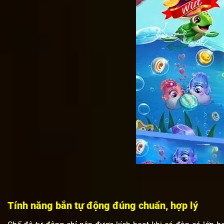
Tính năng bắn tự động đúng chuẩn, hợp lý