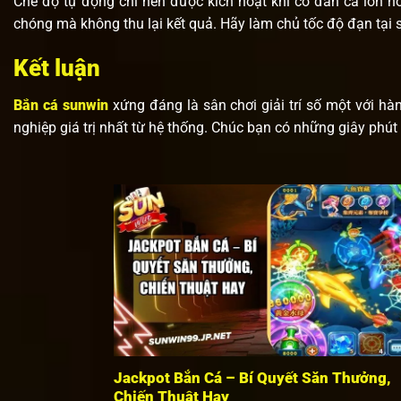
Chế độ tự động chỉ nên được kích hoạt khi có đàn cá lớn h
chóng mà không thu lại kết quả. Hãy làm chủ tốc độ đạn tại
Kết luận
Bắn cá sunwin
xứng đáng là sân chơi giải trí số một với h
nghiệp giá trị nhất từ hệ thống. Chúc bạn có những giây phút
Jackpot Bắn Cá – Bí Quyết Săn Thưởng,
Chiến Thuật Hay