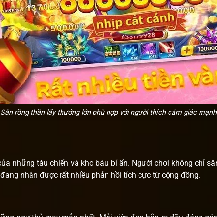
Săn rồng thần lấy thưởng lớn phù hợp với người thích cảm giác mạnh
n của những tàu chiến và kho báu bí ẩn. Người chơi không chỉ s
đang nhận được rất nhiều phản hồi tích cực từ cộng đồng.