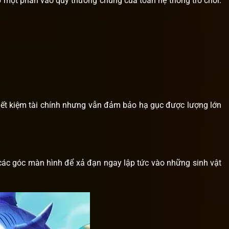
p một phần vào quỹ thưởng chung của toàn hệ thống trò chơi.
tiết kiệm tài chính nhưng vẫn đảm bảo hạ gục được lượng lớn
t các góc màn hình để xả đạn ngay lập tức vào những sinh vật