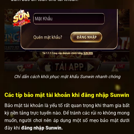
Chỉ dẫn cách khôi phục mật khẩu Sunwin nhanh chóng
Các típ bảo mật tài khoản khi đăng nhập Sunwin
Bảo mật tài khoản là yếu tố rất quan trọng khi tham gia bất
kỳ nền tảng trực tuyến nào. Để tránh các rủi ro không mong
muốn, người chơi nên áp dụng một số mẹo bảo mật dưới
đây khi
đăng nhập Sunwin.