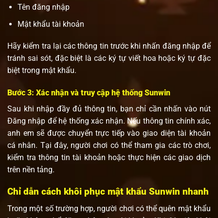
Tên đăng nhập
Mật khẩu tài khoản
Hãy kiểm tra lại các thông tin trước khi nhấn đăng nhập để
tránh sai sót, đặc biệt là các ký tự viết hoa hoặc ký tự đặc
biệt trong mật khẩu.
Bước 3: Xác nhận và truy cập hệ thống Sunwin
Sau khi nhập đầy đủ thông tin, bạn chỉ cần nhấn vào nút
Đăng nhập để hệ thống xác nhận. Nếu thông tin chính xác,
anh em sẽ được chuyển trực tiếp vào giao diện tài khoản
cá nhân. Tại đây, người chơi có thể tham gia các trò chơi,
kiểm tra thông tin tài khoản hoặc thực hiện các giao dịch
trên nền tảng.
Chỉ dẫn cách khôi phục mật khẩu Sunwin nhanh
Trong một số trường hợp, người chơi có thể quên mật khẩu