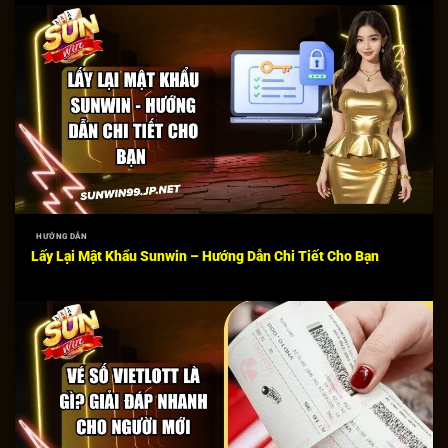
HƯỚNG DẪN
Lấy Lại Mật Khẩu Sunwin – Hướng Dẫn Chi Tiết Cho Bạn