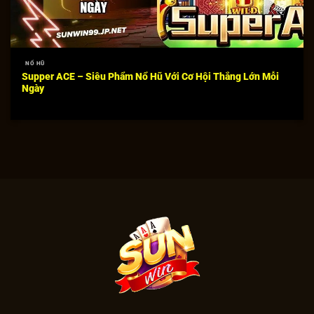
NỔ HŨ
Supper ACE – Siêu Phẩm Nổ Hũ Với Cơ Hội Thắng Lớn Mỗi
Ngày