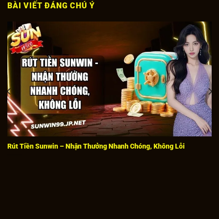
BÀI VIẾT ĐÁNG CHÚ Ý
Rút Tiền Sunwin – Nhận Thưởng Nhanh Chóng, Không Lỗi