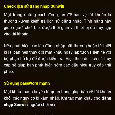
Check lịch sử đăng nhập Sunwin
Một trong những cách đơn giản để bảo vệ tài khoản là
thường xuyên kiểm tra lịch sử đăng nhập. Tính năng này
giúp người chơi biết được thời gian và thiết bị đã truy cập
vào tài khoản.
Nếu phát hiện các lần đăng nhập bất thường hoặc từ thiết
bị lạ, bạn nên thay đổi mật khẩu ngay lập tức và liên hệ với
bộ phận hỗ trợ để được kiểm tra. Việc theo dõi lịch sử truy
cập sẽ giúp bạn phát hiện sớm các dấu hiệu truy cập trái
phép.
Sử dụng password mạnh
Mật khẩu mạnh là yếu tố quan trọng giúp bảo vệ tài khoản
khỏi các nguy cơ bị xâm nhập. Khi tạo mật khẩu cho
đăng
nhập Sunwin
, người chơi nên: