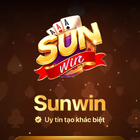
Bỏ
qua
nội
dung