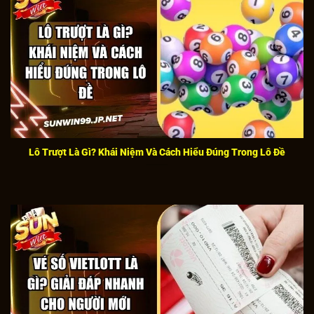
Sunwin được hình thành với mục tiêu xây dựng nền
tảng giải trí trực tuyến
Lô Trượt Là Gì? Khái Niệm Và Cách Hiểu Đúng Trong Lô Đề
Phương hướng xây dựng mở rộng hệ thống
Sunwin định hướng phát triển theo mô hình hệ sinh
thái toàn diện. Mục tiêu của nền tảng là cung cấp đa
dạng loại hình giải trí và nâng cao trải nghiệm cho
người dùng. Trước hết, hệ thống tập trung nâng cấp
hạ tầng công nghệ nhằm đảm bảo tốc độ xử lý
nhanh, ổn định ngay cả khi có lượng truy cập lớn.
Điều này giúp người chơi có thể trải nghiệm các trò