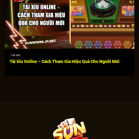
TÀI XỈU
Tài Xỉu Online – Cách Tham Gia Hiệu Quả Cho Người Mới