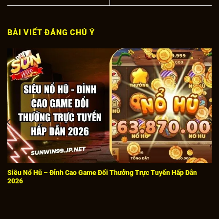
BÀI VIẾT ĐÁNG CHÚ Ý
Siêu Nổ Hũ – Đỉnh Cao Game Đổi Thưởng Trực Tuyến Hấp Dẫn
2026