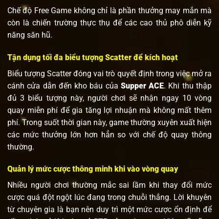
Chế độ Free Game không chỉ là phần thưởng may mắn mà
còn là chiến trường thực thụ để các cao thủ phô diễn kỹ
năng săn hũ.
Tận dụng tối đa biểu tượng Scatter để kích hoạt
Biểu tượng Scatter đóng vai trò quyết định trong việc mở ra
cánh cửa dẫn đến kho báu của
Supper ACE
. Khi thu thập
đủ 3 biểu tượng này, người chơi sẽ nhận ngay 10 vòng
quay miễn phí để gia tăng lợi nhuận mà không mất thêm
phí. Trong suốt thời gian này, game thường xuyên xuất hiện
các mức thưởng lớn hơn hẳn so với chế độ quay thông
thường.
Quản lý mức cược thông minh khi vào vòng quay
Nhiều người chơi thường mắc sai lầm khi thay đổi mức
cược quá đột ngột lúc đang trong chuỗi thắng. Lời khuyên
từ chuyên gia là bạn nên duy trì một mức cược ổn định để