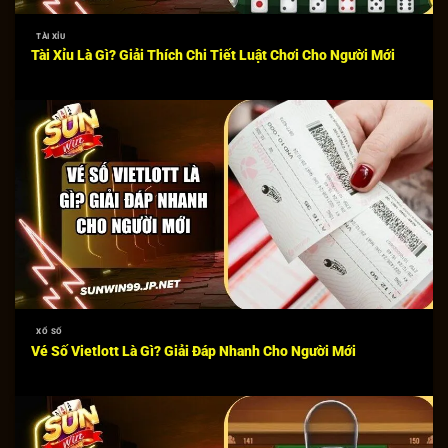
TÀI XỈU
Tài Xỉu Là Gì? Giải Thích Chi Tiết Luật Chơi Cho Người Mới
XỔ SỐ
Vé Số Vietlott Là Gì? Giải Đáp Nhanh Cho Người Mới