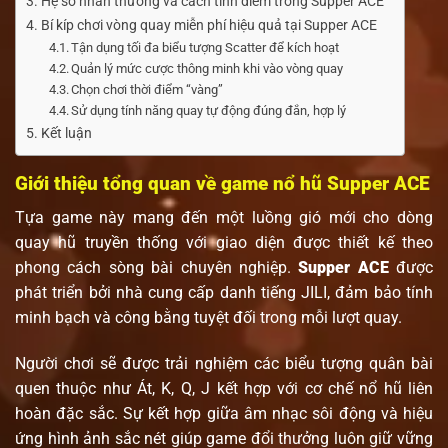
Hệ số nhân thưởng và cách tính điểm trong Supper ACE
Bí kíp chơi vòng quay miễn phí hiệu quả tại Supper ACE
Tận dụng tối đa biểu tượng Scatter để kích hoạt
Quản lý mức cược thông minh khi vào vòng quay
Chọn chơi thời điểm “vàng”
Sử dụng tính năng quay tự động đúng đắn, hợp lý
Kết luận
Giới thiệu tổng quan về game nổ hũ Supper ACE
Tựa game này mang đến một luồng gió mới cho dòng
quay hũ truyền thống với giao diện được thiết kế theo
phong cách sòng bài chuyên nghiệp.
Supper ACE
được
phát triển bởi nhà cung cấp danh tiếng JILI, đảm bảo tính
minh bạch và công bằng tuyệt đối trong mỗi lượt quay.
Người chơi sẽ được trải nghiệm các biểu tượng quân bài
quen thuộc như Át, K, Q, J kết hợp với cơ chế nổ hũ liên
hoàn đặc sắc. Sự kết hợp giữa âm nhạc sôi động và hiệu
ứng hình ảnh sắc nét giúp game đổi thưởng luôn giữ vững