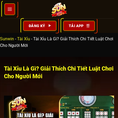
Bỏ
qua
nội
dung
ĐĂNG KÝ
TẢI APP
Sunwin
-
Tài Xỉu
-
Tài Xỉu Là Gì? Giải Thích Chi Tiết Luật Chơi
Cho Người Mới
Tài Xỉu Là Gì? Giải Thích Chi Tiết Luật Chơi
Cho Người Mới