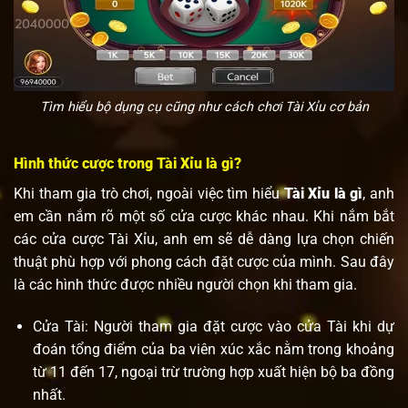
Tìm hiểu bộ dụng cụ cũng như cách chơi Tài Xỉu cơ bản
Hình thức cược trong Tài Xỉu là gì?
Khi tham gia trò chơi, ngoài việc tìm hiểu
Tài Xỉu là gì
, anh
em cần nắm rõ một số cửa cược khác nhau. Khi nắm bắt
các cửa cược Tài Xỉu, anh em sẽ dễ dàng lựa chọn chiến
thuật phù hợp với phong cách đặt cược của mình. Sau đây
là các hình thức được nhiều người chọn khi tham gia.
Cửa Tài: Người tham gia đặt cược vào cửa Tài khi dự
đoán tổng điểm của ba viên xúc xắc nằm trong khoảng
từ 11 đến 17, ngoại trừ trường hợp xuất hiện bộ ba đồng
nhất.