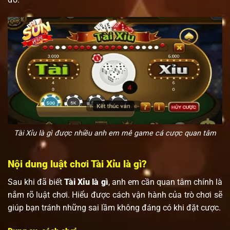
Tài Xỉu là gì được nhiều anh em mê game cá cược quan tâm
Nội dung luật chơi Tài Xỉu là gì?
Sau khi đã biết
Tài Xỉu là gì
, anh em cần quan tâm chính là
nắm rõ luật chơi. Hiểu được cách vận hành của trò chơi sẽ
giúp bạn tránh những sai lầm không đáng có khi đặt cược.