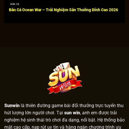
BẮN CÁ
Bắn Cá Ocean War – Trải Nghiệm Săn Thưởng Đỉnh Cao 2026
Sunwin
là thiên đường game bài đổi thưởng trực tuyến thu
hút lượng lớn người chơi. Tại
sun win
, anh em được trải
nghiệm hệ sinh thái trò chơi đa dạng, nổi bật. Hệ thống bảo
mật cao cấp, nạp rút uy tín và hàng ngàn chương trình ưu