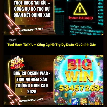
TÀI XỈU
Tool Hack Tài Xỉu – Công Cụ Hỗ Trợ Dự Đoán Kết Chính Xác