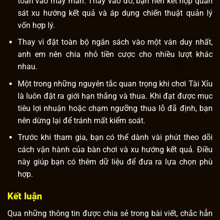
toàn vào may mắn. Thay vào đó, bạn nên kết hợp quan
sát xu hướng kết quả và áp dụng chiến thuật quản lý
vốn hợp lý.
Thay vì đặt toàn bộ ngân sách vào một ván duy nhất,
anh em nên chia nhỏ tiền cược cho nhiều lượt khác
nhau.
Một trong những nguyên tắc quan trọng khi chơi Tài Xỉu
là luôn đặt ra giới hạn thắng và thua. Khi đạt được mục
tiêu lợi nhuận hoặc chạm ngưỡng thua lỗ đã định, bạn
nên dừng lại để tránh mất kiểm soát.
Trước khi tham gia, bạn có thể dành vài phút theo dõi
cách vận hành của bàn chơi và xu hướng kết quả. Điều
này giúp bạn có thêm dữ liệu để đưa ra lựa chọn phù
hợp.
Kết luận
Qua những thông tin được chia sẻ trong bài viết, chắc hẳn