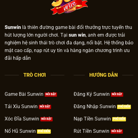
Sunwin
là thiên đường game bài đổi thưởng trực tuyến thu
hút lượng lớn người chơi. Tại
sun win
, anh em được trải
nghiệm hệ sinh thái trò chơi đa dạng, nổi bật. Hệ thống bảo
mật cao cấp, nạp rút uy tín và hàng ngàn chương trình ưu
đãi hấp dẫn
TRÒ CHƠI
HƯỚNG DẪN
Game Bài Sunwin
Đăng Ký Sunwin
Tải Xỉu Sunwin
Đăng Nhập Sunwin
Xóc Đĩa Sunwin
Nạp Tiền Sunwin
Nổ Hũ Sunwin
Rút Tiền Sunwin