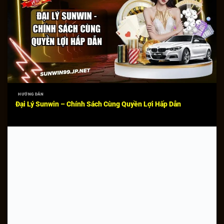
HƯỚNG DẪN
Đại Lý Sunwin – Chính Sách Cùng Quyền Lợi Hấp Dẫn