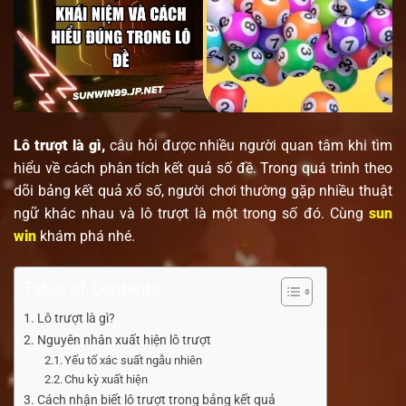
Lô trượt là gì,
câu hỏi được nhiều người quan tâm khi tìm
hiểu về cách phân tích kết quả số đề. Trong quá trình theo
dõi bảng kết quả xổ số, người chơi thường gặp nhiều thuật
ngữ khác nhau và lô trượt là một trong số đó. Cùng
sun
win
khám phá nhé.
Table of Contents
Lô trượt là gì?
Nguyên nhân xuất hiện lô trượt
Yếu tố xác suất ngẫu nhiên
Chu kỳ xuất hiện
Cách nhận biết lô trượt trong bảng kết quả