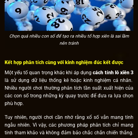
Chọn quá nhiều con số để tạo ra nhiều tổ hợp xiên là sai lầm
nên tránh
Kết hợp phân tích cùng với kinh nghiệm đúc kết được
Một yếu tố quan trọng khác khi áp dụng
cách tính lô xiên 3
là sử dụng dữ liệu thống kê hoặc kinh nghiệm cá nhân.
Nhiều người chơi thường phân tích tần suất xuất hiện của
các con số trong những kỳ quay trước để đưa ra lựa chọn
phù hợp.
Tuy nhiên, người chơi cần nhớ rằng xổ số vẫn mang tính
ngẫu nhiên. Vì vậy, các phương pháp phân tích chỉ mang
tính tham khảo và không đảm bảo chắc chắn chiến thắng.