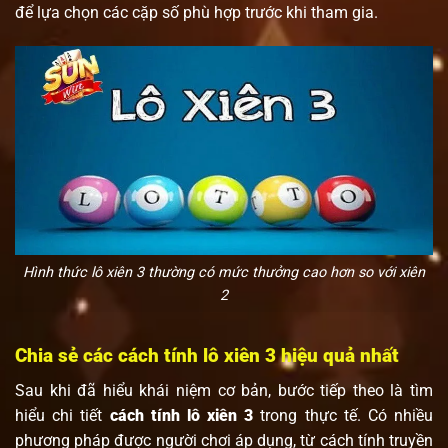
để lựa chọn các cặp số phù hợp trước khi tham gia.
Hình thức lô xiên 3 thường có mức thưởng cao hơn so với xiên
2
Chia sẻ các cách tính lô xiên 3 hiệu quả nhất
Sau khi đã hiểu khái niệm cơ bản, bước tiếp theo là tìm
hiểu chi tiết
cách tính lô xiên 3
trong thực tế. Có nhiều
phương pháp được người chơi áp dụng, từ cách tính truyền