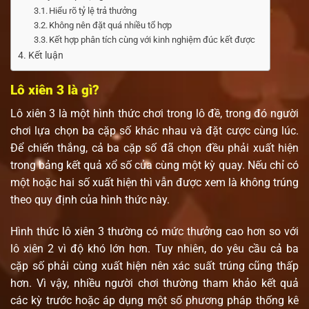
Hiểu rõ tỷ lệ trả thưởng
Không nên đặt quá nhiều tổ hợp
Kết hợp phân tích cùng với kinh nghiệm đúc kết được
Kết luận
Lô xiên 3 là gì?
Lô xiên 3 là một hình thức chơi trong lô đề, trong đó người
chơi lựa chọn ba cặp số khác nhau và đặt cược cùng lúc.
Để chiến thắng, cả ba cặp số đã chọn đều phải xuất hiện
trong bảng kết quả xổ số của cùng một kỳ quay. Nếu chỉ có
một hoặc hai số xuất hiện thì vẫn được xem là không trúng
theo quy định của hình thức này.
Hình thức lô xiên 3 thường có mức thưởng cao hơn so với
lô xiên 2 vì độ khó lớn hơn. Tuy nhiên, do yêu cầu cả ba
cặp số phải cùng xuất hiện nên xác suất trúng cũng thấp
hơn. Vì vậy, nhiều người chơi thường tham khảo kết quả
các kỳ trước hoặc áp dụng một số phương pháp thống kê