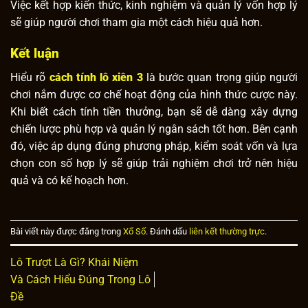
Việc kết hợp kiến thức, kinh nghiệm và quản lý vốn hợp lý
sẽ giúp người chơi tham gia một cách hiệu quả hơn.
Kết luận
Hiểu rõ
cách tính lô xiên 3
là bước quan trọng giúp người
chơi nắm được cơ chế hoạt động của hình thức cược này.
Khi biết cách tính tiền thưởng, bạn sẽ dễ dàng xây dựng
chiến lược phù hợp và quản lý ngân sách tốt hơn. Bên cạnh
đó, việc áp dụng đúng phương pháp, kiểm soát vốn và lựa
chọn con số hợp lý sẽ giúp trải nghiệm chơi trở nên hiệu
quả và có kế hoạch hơn.
Bài viết này được đăng trong
Xổ Số
. Đánh dấu
liên kết thường trực
.
Lô Trượt Là Gì? Khái Niệm
Và Cách Hiểu Đúng Trong Lô
Đề