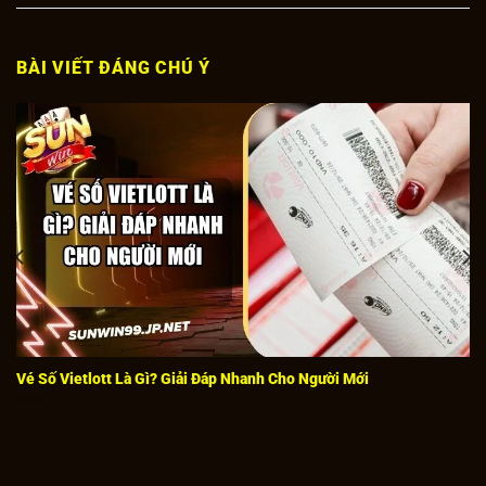
BÀI VIẾT ĐÁNG CHÚ Ý
Vé Số Vietlott Là Gì? Giải Đáp Nhanh Cho Người Mới