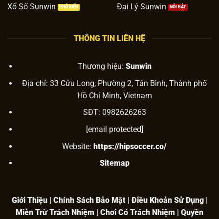
Xổ Số Sunwin
Đại Lý Sunwin
THÔNG TIN LIÊN HỆ
Thương hiệu:
Sunwin
Địa chỉ: 33 Cửu Long, Phường 2, Tân Bình, Thành phố
Hồ Chí Minh, Vietnam
SĐT: 0982626263
[email protected]
Website:
https://hipsoccer.co/
Sitemap
Giới Thiệu
|
Chính Sách Bảo Mật
|
Điều Khoản Sử Dụng
|
Miễn Trừ Trách Nhiệm
|
Chơi Có Trách Nhiệm
|
Quyền