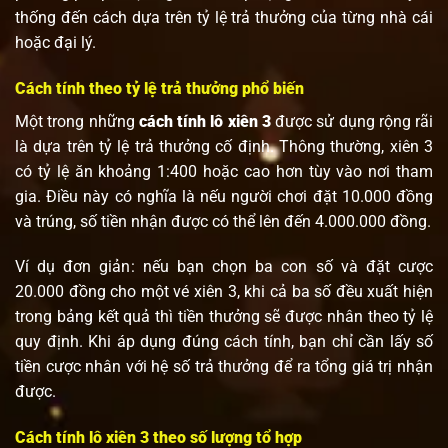
thống đến cách dựa trên tỷ lệ trả thưởng của từng nhà cái
hoặc đại lý.
Cách tính theo tỷ lệ trả thưởng phổ biến
Một trong những
cách tính lô xiên 3
được sử dụng rộng rãi
là dựa trên tỷ lệ trả thưởng cố định. Thông thường, xiên 3
có tỷ lệ ăn khoảng 1:400 hoặc cao hơn tùy vào nơi tham
gia. Điều này có nghĩa là nếu người chơi đặt 10.000 đồng
và trúng, số tiền nhận được có thể lên đến 4.000.000 đồng.
Ví dụ đơn giản: nếu bạn chọn ba con số và đặt cược
20.000 đồng cho một vé xiên 3, khi cả ba số đều xuất hiện
trong bảng kết quả thì tiền thưởng sẽ được nhân theo tỷ lệ
quy định. Khi áp dụng đúng cách tính, bạn chỉ cần lấy số
tiền cược nhân với hệ số trả thưởng để ra tổng giá trị nhận
được.
Cách tính lô xiên 3 theo số lượng tổ hợp